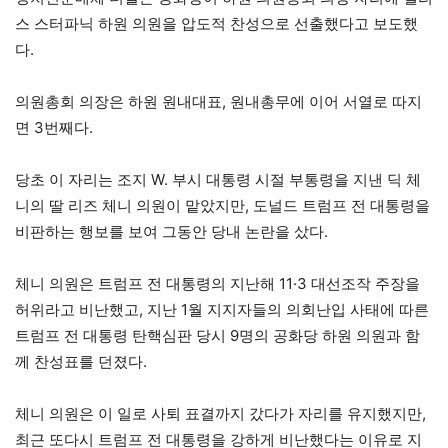
스 스터파닉 하원 의원을 압도적 찬성으로 선출했다고 보도했
다.
의원총회 의장은 하원 원내대표, 원내총무에 이어 서열로 따지
면 3번째다.
당초 이 자리는 조지 W. 부시 대통령 시절 부통령을 지낸 딕 체
니의 딸 리즈 체니 의원이 맡았지만, 도널드 트럼프 전 대통령을
비판하는 행보를 보여 그동안 당내 논란을 샀다.
체니 의원은 트럼프 전 대통령의 지난해 11·3 대선조작 주장을
허위라고 비난했고, 지난 1월 지지자들의 의회난입 사태에 따른
트럼프 전 대통령 탄핵심판 당시 9명의 공화당 하원 의원과 함
께 찬성표를 던졌다.
체니 의원은 이 일로 사퇴 표결까지 갔다가 자리를 유지했지만,
최근 또다시 트럼프 전 대통령을 강하게 비난했다는 이유로 지