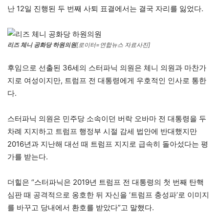
난 12일 진행된 두 번째 사퇴 표결에서는 결국 자리를 잃었다.
리즈 체니 공화당 하원의원
[로이터=연합뉴스 자료사진]
후임으로 선출된 36세의 스터파닉 의원은 체니 의원과 마찬가
지로 여성이지만, 트럼프 전 대통령에게 우호적인 인사로 통한
다.
스터파닉 의원은 민주당 소속이던 버락 오바마 전 대통령을 두
차례 지지하고 트럼프 행정부 시절 감세 법안에 반대했지만
2016년과 지난해 대선 때 트럼프 지지로 급속히 돌아섰다는 평
가를 받는다.
더힐은 “스터파닉은 2019년 트럼프 전 대통령의 첫 번째 탄핵
심판 때 공격적으로 옹호한 뒤 자신을 ‘트럼프 충성파’로 이미지
를 바꾸고 당내에서 환호를 받았다”고 말했다.