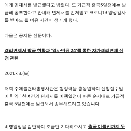
에게 면제서를 발급했다고 밝혔다. 또 가급적 출국5일전에는 발
급해 송부한다고 안내해 면제서를 먼저받고 코로너19 양성검사
를 받아도 될 여유 시간이 생기게 됐다.
다음은 공지문 전문이다.
격리면제서 발급 현황과 ‘영사민원 24’를 통한 자가격리면제 신
청 관련
2021.7.8.(목)
​저희 주애틀랜타총영사관은 행정력을 총동원하여 신청접수일
이후 약 1천여건의 면제서를 비행일정이 빠른 순서대로 가급적
출국 5일전에는 발급해서 송부해드리고 있습니다.
비행일정을 감안하여 조금만 기다려주시고
출국 이틀전까지 못