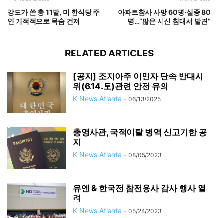
강도가 쏜 총 11발, 미 한식당 주
아파트참사 사망 60명·실종 80
인 기적적으로 목숨 건져
명…”많은 시신 침대서 발견”
RELATED ARTICLES
[공지] 조지아주 이민자 단속 반대시
위(6.14.토)관련 안전 유의
K News Atlanta
-
06/13/2025
총영사관, 국적이탈 병역 신고기한 공
지
K News Atlanta
-
08/05/2023
유엔 & 한국전 참전용사 감사 행사 열
려
K News Atlanta
-
05/24/2023