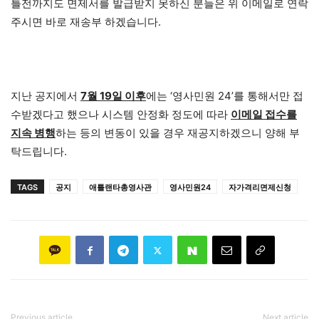
틀전까지도 면제서를 발급받지 못하신 분들은 위 이메일로 연락
주시면 바로 재송부 하겠습니다.
지난 공지에서
7월 19일 이후
에는 ‘영사민원 24’를 통해서만 접
수받겠다고 했으나 시스템 안정화 정도에 따라
이메일 접수를
지속 병행
하는 등의 변동이 있을 경우 재공지하겠으니 양해 부
탁드립니다.
TAGS
공지
애틀랜타총영사관
영사민원24
자가격리면제신청
Previous article
Next article