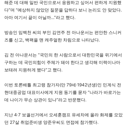
해준 데 대해 일반 국민으로서 응원하고 싶어서 편하게 지원했
다”며 “예상하지 않았던 질문을 답하다 보니 논리도 안 맞았다.
아마 여기서 끝이 아닐까…”라고 했다.
방송인 임백천 씨의 부인 김연주 전 아나운서는 편안한 스니커
즈를 신고, 백팩을 맨 캐주얼한 차림으로 나타났다.
김 전 아나운서는 “국민의 한 사람으로서 대한민국을 위기에서
구하는 데 국민의힘이 주체가 돼야 한다고 생각해 미력이나마
보태려 지원하게 됐다”고 했다.
이번 토론배틀 최고령 참가자(만 79세·1942년생)인 민계식 전
현대중공업 대표이사에게 지원 동기를 묻자 “나라가 바로가는
데 나이가 무슨 상관이 있나”라고 반문했다.
지난 4·7 보궐선거에서 오세훈캠프 유세차에 올라 화제를 모았
던 27살 취업준비생 양준우씨도 면접에 참가했다.