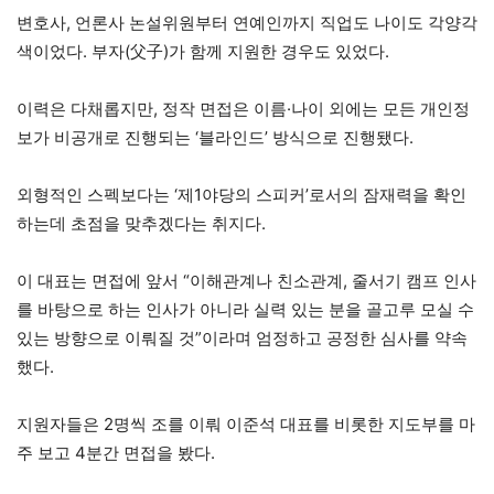
변호사, 언론사 논설위원부터 연예인까지 직업도 나이도 각양각
색이었다. 부자(父子)가 함께 지원한 경우도 있었다.
이력은 다채롭지만, 정작 면접은 이름·나이 외에는 모든 개인정
보가 비공개로 진행되는 ‘블라인드’ 방식으로 진행됐다.
외형적인 스펙보다는 ‘제1야당의 스피커’로서의 잠재력을 확인
하는데 초점을 맞추겠다는 취지다.
이 대표는 면접에 앞서 “이해관계나 친소관계, 줄서기 캠프 인사
를 바탕으로 하는 인사가 아니라 실력 있는 분을 골고루 모실 수
있는 방향으로 이뤄질 것”이라며 엄정하고 공정한 심사를 약속
했다.
지원자들은 2명씩 조를 이뤄 이준석 대표를 비롯한 지도부를 마
주 보고 4분간 면접을 봤다.