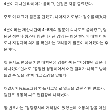
4분이 지나면 타이머가 울리고, 면접은 자동 종료됐다.
주로 이 대표가 질문을 던졌고, 나머지 지도부가 점수를 매겼다.
4분이라는 제한시간에 4~5개의 질문이 속사포로 쏟아졌고, 탈
원전 정책과 청와대 청년비서관 임명 등 최신 현안에 대한 이해
도나 지원자의 의지를 확인하는 꼬리물기 질문이 이어졌다는 후
문이다.
첫 순서로 면접을 치른 대학원생 김슬아씨는 “예상했던 질문이
아니었다”면서도 “공정한 경쟁이어서 어떤 결과가 나와도 받아
들일 수 있을 것”이라고 소감을 말했다.
채널A 예능프로그램 ‘하트시그널’로 얼굴을 알린 장천 변호사,
탤런트 유동혁 씨도 면접장에 나타났다.
장 변호사는 “정당정치에 거리감이 있었는데 소통의 장을 마련