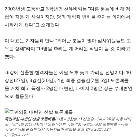
2003년생 고등학교 3학년인 천유비씨는 “다른 분들에 비해 경
험이 적은 게 사실이지만, 당의 개혁과 변화를 주자는 의지에서
시작하게 됐다”고 소개했다.
이 대표는 기자들과 만나 “뛰어난 분들이 많아 심사위원들도 고
무된 상태”라며 “16명을 추리는 게 어려운 작업이 될 것”이라고
했다.
16강에 진출할 합격자들은 이날 오후 늦게 가려질 전망이다. 16
강전(27일), 8강전(30일), 4인 최종 결승전(7월 5일) 토론배틀
을 거쳐 최고 득점자 2명은 대변인, 나머지 2명은 상근 부대변인
으로 활동한다.
국민의힘 대변인 선발 토론배틀
(서울=연합뉴스) 진성철 기자 = 24일 서울 여의
도 국민의힘 중앙당사에서 열린 ‘제1회 국민의힘 대변인 선발 토론배틀 – 나는
국대다! 위드 준스톤’에서 지원자들이 면접을 보고 있다. 2021.6.24
zjin@yna.co.kr