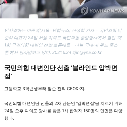
인사말하는 이준석(서울=연합뉴스) 진성철 기자 = 국민의힘 이
준석 대표가 24일 서울 여의도 국민의힘 중앙당사에서 열린 ‘제
1회 국민의힘 대변인 선발 토론배틀 – 나는 국대다! 위드 준스
톤’에서 인사말하고 있다. 2021.6.24 zjin@yna.co.kr
국민의힘 대변인단 선출 ‘블라인드 압박면
접’
고등학교 3학년생부터 팔순 전직 CEO까지.
국민의힘 대변인단 선출의 2차 관문인 ‘압박면접’을 치르기 위해
24일 오후 여의도 당사를 찾은 1차 합격자 150명의 면면은 다양
했다.