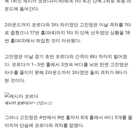
독 1위인 제시카 코르다(미국)에게 1타 뒤진 단독 2위로 최종 라
운드에 들어간다.
2라운드까지 코르다와 3타 차이였던 고진영은 이날 격차를 1타
로 좁혔으나 17번 홀(파4)까지 1타 차 단독 선두였던 상황을 18
번 홀(파3)에서 뒤집힌 것이 아쉬웠다.
고진영은 이날 경기 초반 코르다와 간격이 6타 차까지 벌어졌
다. 코르다가 1∼3번 홀에서 3연속 버디를 낚은 반면 고진영은
타수를 줄이지 못해 2라운드까지 3타였던 둘의 격차가 6타가
된 것이다.
제시카 코르다
[AP=연합뉴스]
그러나 고진영은 4번에서 9번 홀까지 6개 홀에서 버디 5개를 몰
아치며 단숨에 코르다와 격차를 없앴다.