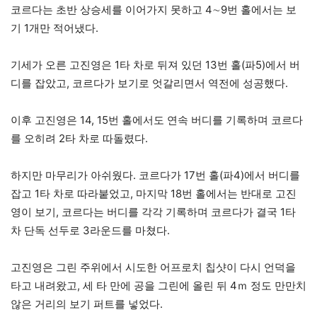
코르다는 초반 상승세를 이어가지 못하고 4∼9번 홀에서는 보
기 1개만 적어냈다.
기세가 오른 고진영은 1타 차로 뒤져 있던 13번 홀(파5)에서 버
디를 잡았고, 코르다가 보기로 엇갈리면서 역전에 성공했다.
이후 고진영은 14, 15번 홀에서도 연속 버디를 기록하며 코르다
를 오히려 2타 차로 따돌렸다.
하지만 마무리가 아쉬웠다. 코르다가 17번 홀(파4)에서 버디를
잡고 1타 차로 따라붙었고, 마지막 18번 홀에서는 반대로 고진
영이 보기, 코르다는 버디를 각각 기록하며 코르다가 결국 1타
차 단독 선두로 3라운드를 마쳤다.
고진영은 그린 주위에서 시도한 어프로치 칩샷이 다시 언덕을
타고 내려왔고, 세 타 만에 공을 그린에 올린 뒤 4ｍ 정도 만만치
않은 거리의 보기 퍼트를 넣었다.