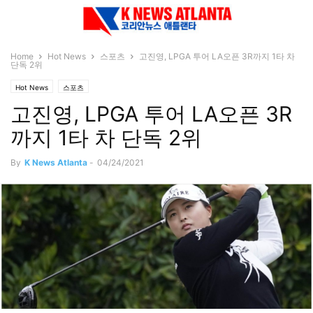
Home
Hot News
스포츠
고진영, LPGA 투어 LA오픈 3R까지 1타 차
단독 2위
Hot News
스포츠
고진영, LPGA 투어 LA오픈 3R
까지 1타 차 단독 2위
By
K News Atlanta
-
04/24/2021