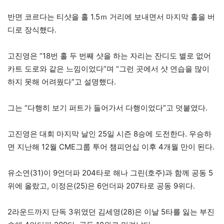
반면 코르다는 티샷을 홀 1.5ｍ 거리에 보내면서 마지막 홀을 버
디로 장식했다.
고진영은 “18번 홀 두 번째 샷을 하는 자리는 잔디도 별로 없어
카트 도로와 같은 느낌이었다”며 “그런 곳에서 샷 연습을 많이
하지 못해 어려웠다”고 설명했다.
그는 “다행히 보기 퍼트가 들어가서 다행이었다”고 덧붙였다.
고진영은 대회 마지막 날인 25일 시즌 8승에 도전한다. 우승하
면 지난해 12월 CME그룹 투어 챔피언십 이후 4개월 만이 된다.
유소연(31)이 9언더파 204타로 해나 그린(호주)과 함께 공동 5
위에 올랐고, 이정은(25)은 6언더파 207타로 공동 9위다.
2라운드까지 단독 3위였던 김세영(28)은 이날 5타를 잃는 부진