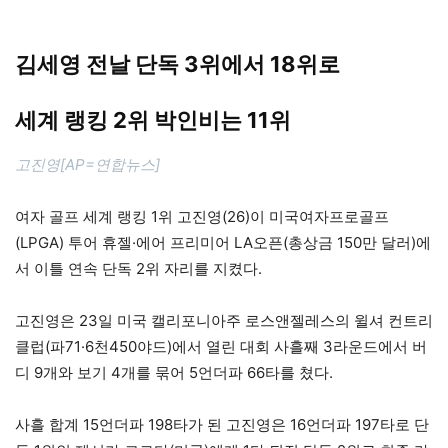
김세영 전날 단독 3위에서 18위로
세계 랭킹 2위 박인비는 11위
고진영[AP=연합뉴스]
여자 골프 세계 랭킹 1위 고진영(26)이 미국여자프로골프
(LPGA) 투어 휴젤·에어 프리미어 LA오픈(총상금 150만 달러)에
서 이틀 연속 단독 2위 자리를 지켰다.
고진영은 23일 미국 캘리포니아주 로스앤젤레스의 윌셔 컨트리
클럽(파71·6천450야드)에서 열린 대회 사흘째 3라운드에서 버
디 9개와 보기 4개를 묶어 5언더파 66타를 쳤다.
사흘 합계 15언더파 198타가 된 고진영은 16언더파 197타로 단