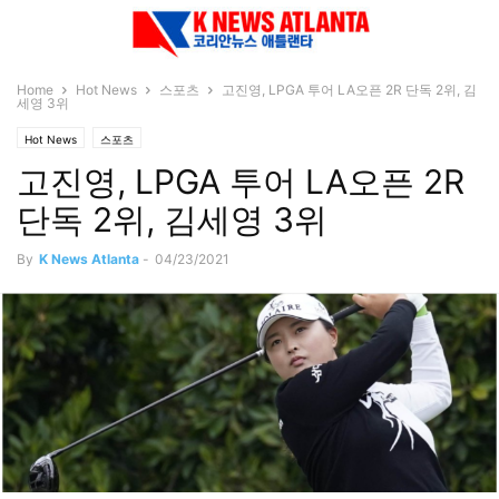
Home
Hot News
스포츠
고진영, LPGA 투어 LA오픈 2R 단독 2위, 김
세영 3위
Hot News
스포츠
고진영, LPGA 투어 LA오픈 2R
단독 2위, 김세영 3위
By
K News Atlanta
-
04/23/2021