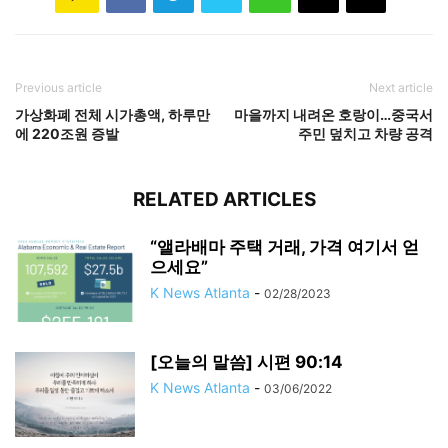
Previous article
Next article
가상화폐 전체 시가총액, 하루만
마을까지 내려온 호랑이…중국서
에 220조원 증발
주민 덮치고 차량 공격
RELATED ARTICLES
“앨라배마 주택 거래, 가격 여기서 얻
으세요”
K News Atlanta
-
02/28/2023
[오늘의 말씀] 시편 90:14
K News Atlanta
-
03/06/2022