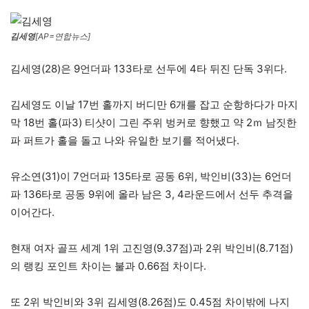
김세영
[AP=연합뉴스]
김세영(28)은 9언더파 133타로 선두에 4타 뒤진 단독 3위다.
김세영도 이날 17번 홀까지 버디만 6개를 잡고 순항하다가 마지
막 18번 홀(파3) 티샷이 그린 주위 벙커로 향했고 약 2ｍ 남짓한
파 퍼트가 홀을 돌고 나와 유일한 보기를 적어냈다.
유소연(31)이 7언더파 135타로 공동 6위, 박인비(33)는 6언더
파 136타로 공동 9위에 올라 남은 3, 4라운드에서 선두 추격을
이어간다.
현재 여자 골프 세계 1위 고진영(9.37점)과 2위 박인비(8.71점)
의 랭킹 포인트 차이는 불과 0.66점 차이다.
또 2위 박인비와 3위 김세영(8.26점)도 0.45점 차이밖에 나지