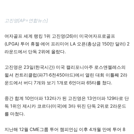
고진영[AP=연합뉴스]
여자골프 세계 랭킹 1위 고진영(26)이 미국여자프로골프
(LPGA) 투어 휴젤·에어 프리미어 LA 오픈(총상금 150만 달러) 2
라운드에서 단독 2위에 올랐다.
고진영은 23일(한국시간) 미국 캘리포니아주 로스앤젤레스의
윌셔 컨트리클럽(파71·6천450야드)에서 열린 대회 이틀째 2라
운드에서 버디 7개와 보기 1개로 6언더파 65타를 쳤다.
중간 합계 10언더파 132타가 된 고진영은 13언더파 129타로 단
독 1위인 제시카 코르다(미국)에 3타 뒤진 단독 2위로 2라운드
를 마쳤다.
지난해 12월 CME그룹 투어 챔피언십 이후 4개월 만에 투어 8