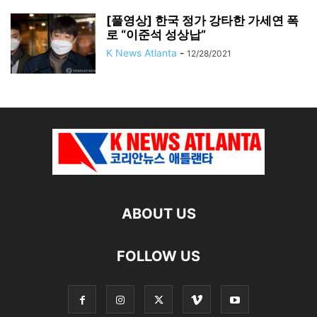
[풀영상] 한국 정가 강타한 가세연 폭
로 “이준석 성상납”
K News Atlanta
-
12/28/2021
ABOUT US
FOLLOW US