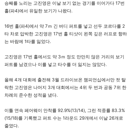
승째를 노리는 고진영은 이날 보기 없는 경기를 이어가다 17번
홀(파4)에서 유일한 보기가 나왔다.
16번 홀(파4)에서 약 7ｍ 긴 버디 퍼트를 넣고 선두 코르다를 2
타 차로 압박한 고진영은 17번 홀 티샷이 왼쪽 깊은 러프로 향하
는 바람에 1타를 잃었다.
고진영은 17번 홀에서도 약 3ｍ 정도 만만치 않은 거리의 보기
퍼트를 남겼으나 이를 넣고 타수를 더 잃지는 않았다.
올해 4개 대회에 출전해 3월 드라이브온 챔피언십에서만 컷 탈
락한 고진영은 나머지 3개 대회에서는 4위 두 번과 공동 7위 한
차례의 준수한 성적을 냈다.
이틀 연속 페어웨이 안착률 92.9%(13/14), 그린 적중률 83.3%
(15/18)를 기록했고 퍼트 수는 1라운드 29개에서 이날 26개로
줄였다.