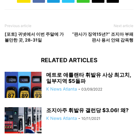
Previous article
Next article
[포토] 귀넷에서 이번 주말에 가
“판사가 징역15년?” 조지아 부패
볼만한 곳, 28-31일
판사 용서 안돼 감옥행
RELATED ARTICLES
메트로 애틀랜타 휘발유 사상 최고치,
일부지역 $5돌파
K News Atlanta
-
03/09/2022
조지아주 휘발유 갤런당 $3.06! 왜?
K News Atlanta
-
10/11/2021