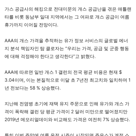
가스 공급사의 해킹으로 전대미문의 개스 공급난을 겪은 애틀랜
타를 비롯 동남부 일대 지역에서는 그 여파로 개스 공급이 여름
휴가까지 이어질 전망이다.
AAA의 개스 가격을 추적하는 유가 정보 서비스의 글로벌 에너
지 분석 책임자인 탐 클로자는 “우리는 가격, 공급 및 군중 행동
에 대해 걱정해야 한다고 생각한다”고 밝혔다.
AAA에 따르면 일반 개스 1 갤런의 전국 평균 비용은 현재 $
3.04이며, 이는 본질적으로 이달 초 7년전 최고치와 일치하며 1
년 전보다는 58 % 상승했다.
지난해 전염병 초기에 재택 유지 주문으로 인해 유가와 개스 가
격이 폭락해 갤런 당 평균 가격이 2 달러 미만으로 떨어졌지만
2019년 메모리얼데이와 비교해도 가격은 여전히 ​​7% 상승했다.
특히 이번 주말에 여름 운전 시즌이 시작되면 주유소가 계절 스