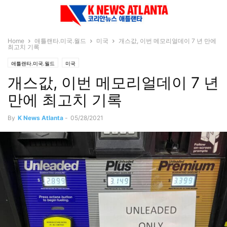
Home
애틀랜타.미국.월드
미국
개스값, 이번 메모리얼데이 7 년 만에
최고치 기록
애틀랜타.미국.월드
미국
개스값, 이번 메모리얼데이 7 년
만에 최고치 기록
By
K News Atlanta
-
05/28/2021