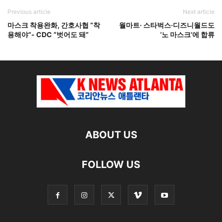
Previous article
Next article
마스크 착용완화, 간호사협 “착
월마트· 스타벅스·디즈니월드도
용해야”- CDC “벗어도 돼”
‘노 마스크’에 합류
ABOUT US
FOLLOW US