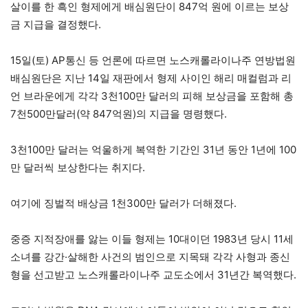
살이를 한 흑인 형제에게 배심원단이 847억 원에 이르는 보상
금 지급을 결정했다.
15일(토) AP통신 등 언론에 따르면 노스캐롤라이나주 연방법원
배심원단은 지난 14일 재판에서 형제 사이인 해리 매컬럼과 리
언 브라운에게 각각 3천100만 달러의 피해 보상금을 포함해 총
7천500만달러(약 847억원)의 지급을 명령했다.
3천100만 달러는 억울하게 복역한 기간인 31년 동안 1년에 100
만 달러씩 보상한다는 취지다.
여기에 징벌적 배상금 1천300만 달러가 더해졌다.
중증 지적장애를 앓는 이들 형제는 10대이던 1983년 당시 11세
소녀를 강간·살해한 사건의 범인으로 지목돼 각각 사형과 종신
형을 선고받고 노스캐롤라이나주 교도소에서 31년간 복역했다.