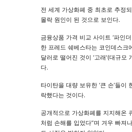
전 세계 가상화폐 중 최초로 추정되
몰락 원인이 된 것으로 보인다.
금융상품 가격 비교 사이트 ‘파인
한 프레드 쉐베스타는 코인데스크에 
달러로 떨어진 것이 ‘고래'(대규모
다.
타이탄을 대량 보유한 ‘큰 손’들이
락했다는 것이다.
공개적으로 가상화폐를 지지해온 큐
처럼 손해를 입었다”며 겨우 빠져나