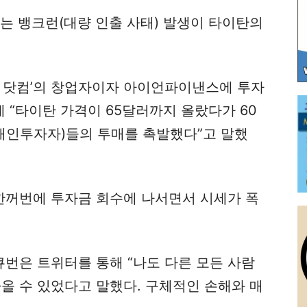
는 뱅크런(대량 인출 사태) 발생이 타이탄의
더 닷컴’의 창업자이자 아이언파이낸스에 투자
“타이탄 가격이 65달러까지 올랐다가 60
 개인투자자)들의 투매를 촉발했다”고 말했
 한꺼번에 투자금 회수에 나서면서 시세가 폭
번은 트위터를 통해 “나도 다른 모든 사람
올 수 있었다고 말했다. 구체적인 손해와 매