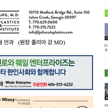
[
초
E
Se