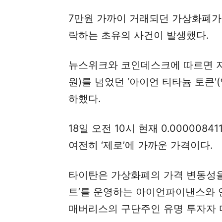
7만원 가까이 거래되던 가상화폐가
락하는 초유의 사건이 발생했다.
뉴스위크와 코인데스크에 따르면 지난
원)를 넘었던 ‘아이언 티타늄 토큰'
하했다.
18일 오전 10시 현재 0.000008
여전히 ‘제로’에 가까운 가격이다.
타이탄은 가상화폐의 가격 변동성을
트’를 운영하는 아이언파이낸스와 연
매버리스의 구단주인 유명 투자자 