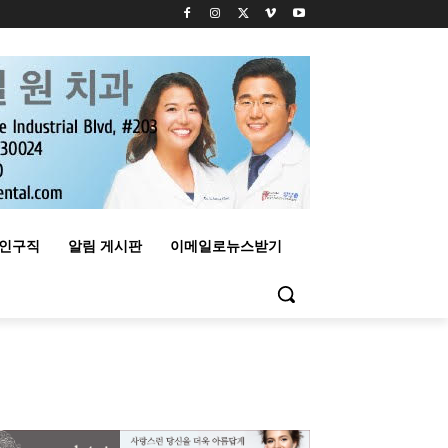
구인구직
알림 게시판
이메일로뉴스받기