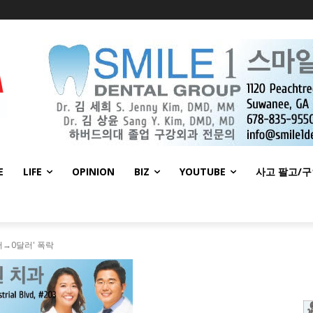
E
LIFE
OPINION
BIZ
YOUTUBE
사고 팔고/
러→0달러' 폭락