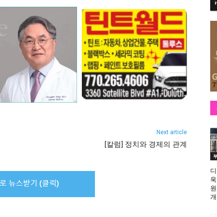
Next article
[칼럼] 정치와 경제의 관계
디
욱
원
개