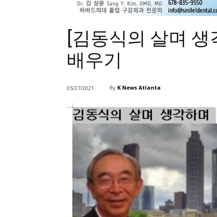
[김동식의 살며 생
배우기
By
K News Atlanta
05/27/2021