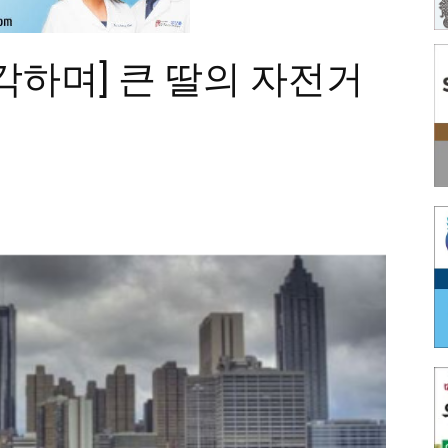
각하며] 큰 딸의 자전거