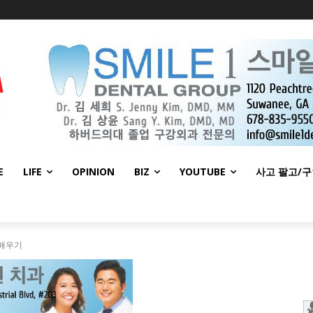
E
LIFE
OPINION
BIZ
YOUTUBE
사고 팔고/
 배우기