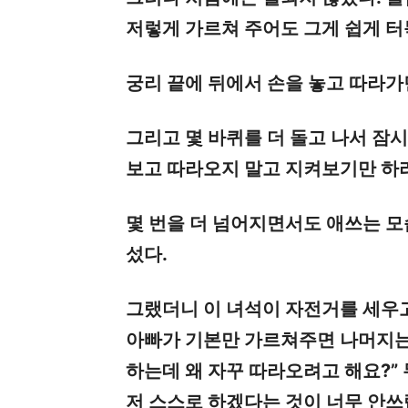
저렇게 가르쳐 주어도 그게 쉽게 터
궁리 끝에 뒤에서 손을 놓고 따라가
그리고 몇 바퀴를 더 돌고 나서 잠시
보고 따라오지 말고 지켜보기만 하라
몇 번을 더 넘어지면서도 애쓰는 모
섰다.
그랬더니 이 녀석이 자전거를 세우고
아빠가 기본만 가르쳐주면 나머지는
하는데 왜 자꾸 따라오려고 해요?”
저 스스로 하겠다는 것이 너무 안쓰