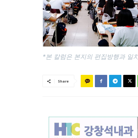
*본 칼럼은 본지의 편집방행과 일치
Share