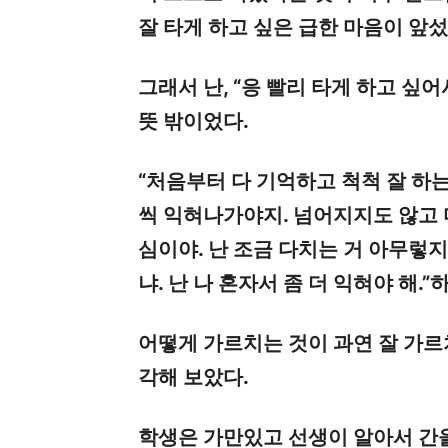
잘 타게 하고 싶은 급한 마음이 앞섰
그래서 난, “응 빨리
타
게 하고 싶어
뜻 밖이었다.
“
처음부터 다 기억하고
척척
잘 하는
씩
익혀
나가
야지. 넘어지지도 않고 
심이야. 난 조금 다치는 거 아무렇
냐. 난 나 혼자서 좀 더 익혀야 해.”
어떻게 가르치는 것이 과연 잘 가르
각해 보았다.
학생은 가만있고 선생이 알아서 간을