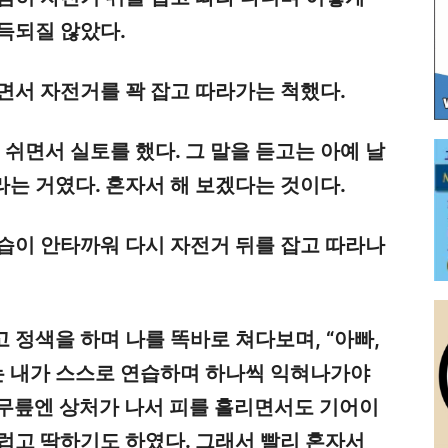
득되질 않았다.
면서 자전거를 꽉 잡고 따라가는 척했다.
 쉬면서 실토를 했다. 그 말을 듣고는 아예 날
는 거였다. 혼자서 해 보겠다는 것이다.
습이 안타까워 다시 자전거 뒤를 잡고 따라나
 정색을 하며 나를 똑바로 쳐다보며, “아빠,
 내가 스스로 연습하며 하나씩 익혀나가야
 무릎엔 상처가 나서 피를 흘리면서도 기어이
럽고 딱하기도 하였다. 그래서 빨리 혼자서