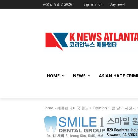
금요일, 8월 7, 2026
Sign in / Join
Buy now!
HOME
NEWS
ASIAN HATE CRIM
Home
애틀랜타.미국.월드
Opinion
큰 딸의 자전거