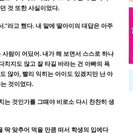
던 것 또한 사실이었다.
서.”라고 했
다
.
내 말에
딸아이의 대답은 아주
 사람이 어딨어. 내가 해 보면서 스스로
하나
다치지도 않고 잘 타길 바라는 건 아빠의 욕
지도 않아
, 빨리 익히는 아이도 있겠지만 난 아
하는
것이었
다.
치는 것인가를 그때야 비로소 다시 찬찬히 생
 딱 맞추어 먹을 만큼 떠서 학생의 입에다