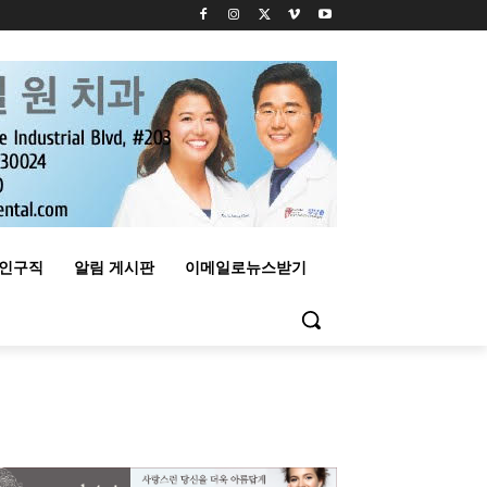
구인구직
알림 게시판
이메일로뉴스받기